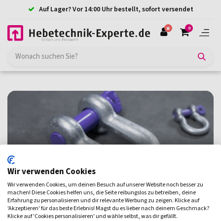
Auf Lager? Vor 14:00 Uhr bestellt, sofort versendet
0
Anschlagmittel
Wir verwenden Cookies
Wir verwenden Cookies, um deinen Besuch auf unserer Website noch besser zu
machen! Diese Cookies helfen uns, die Seite reibungslos zu betreiben, deine
Erfahrung zu personalisieren und dir relevante Werbung zu zeigen. Klicke auf
'Akzeptieren' für das beste Erlebnis! Magst du es lieber nach deinem Geschmack?
Klicke auf 'Cookies personalisieren' und wähle selbst, was dir gefällt.