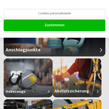
Anschlagketten
Cookies personalisieren
Zustimmen
Anschlagpunkte
Absturzsicherung
Hebezeuge