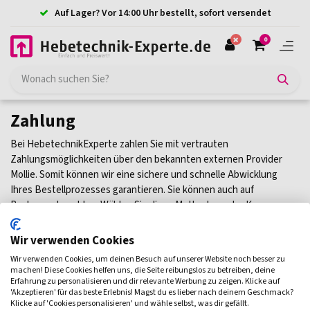
Auf Lager? Vor 14:00 Uhr bestellt, sofort versendet
0
Zahlung
Bei HebetechnikExperte zahlen Sie mit vertrauten
Zahlungsmöglichkeiten über den bekannten externen Provider
Mollie. Somit können wir eine sichere und schnelle Abwicklung
Ihres Bestellprozesses garantieren. Sie können auch auf
Rechnung bezahlen. Wählen Sie diese Methode an der Kasse
oder
kontaktieren Sie uns
.
Wir verwenden Cookies
Wir verwenden Cookies, um deinen Besuch auf unserer Website noch besser zu
machen! Diese Cookies helfen uns, die Seite reibungslos zu betreiben, deine
Erfahrung zu personalisieren und dir relevante Werbung zu zeigen. Klicke auf
'Akzeptieren' für das beste Erlebnis! Magst du es lieber nach deinem Geschmack?
Klicke auf 'Cookies personalisieren' und wähle selbst, was dir gefällt.