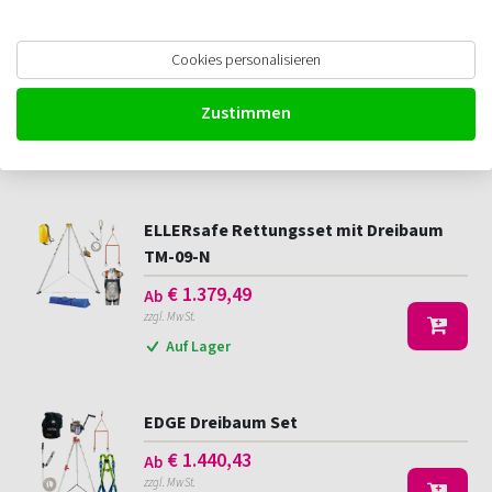
Cookies personalisieren
ELLERsafe Dreibaum TM-09-N
€
549,10
Ab
Zustimmen
zzgl. MwSt.
Auf Lager
ELLERsafe Rettungsset mit Dreibaum
TM-09-N
€
1.379,49
Ab
zzgl. MwSt.
Auf Lager
EDGE Dreibaum Set
€
1.440,43
Ab
zzgl. MwSt.