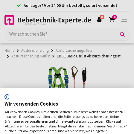
Auf Lager? Vor 14:00 Uhr bestellt, sofort versendet
0
Home
Absturzsicherung
Absturzsicherungs-Sets
Absturzsicherung Gerüst
EDGE Basic Gerüst Absturzsicherungsset
Wir verwenden Cookies
Wir verwenden Cookies, um deinen Besuch auf unserer Website noch besser zu
machen! Diese Cookies helfen uns, die Seite reibungslos zu betreiben, deine
Erfahrung zu personalisieren und dir relevante Werbung zu zeigen. Klicke auf
'Akzeptieren' für das beste Erlebnis! Magst du es lieber nach deinem Geschmack?
Klicke auf 'Cookies personalisieren' und wähle selbst, was dir gefällt.