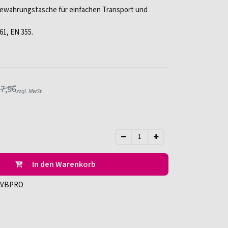
wahrungstasche für einfachen Transport und
61, EN 355.
7,96
zzgl. MwSt.
In den Warenkorb
LVBPRO