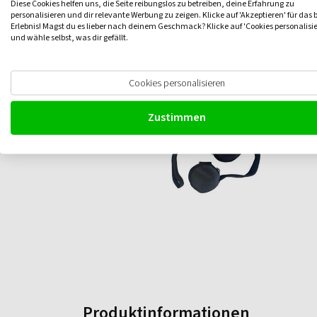
Diese Cookies helfen uns, die Seite reibungslos zu betreiben, deine Erfahrung zu
personalisieren und dir relevante Werbung zu zeigen. Klicke auf 'Akzeptieren' für das 
Erlebnis! Magst du es lieber nach deinem Geschmack? Klicke auf 'Cookies personalisi
und wähle selbst, was dir gefällt.
Cookies personalisieren
Zustimmen
Produktinformationen