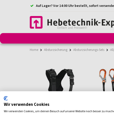
Auf Lager? Vor 14:00 Uhr bestellt, sofort versende
Anschlagmittel
Anschlagketten
Anschlagpunkt
Home
Absturzsicherung
Absturzsicherungs-Sets
Al
Wir verwenden Cookies
Wir verwenden Cookies, um deinen Besuch auf unserer Website noch besser zu mach