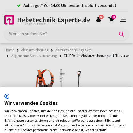
Auf Lager? Vor 14:00 Uhr bestellt, sofort versendet
0
Home
Absturzsicherung
Absturzsicherungs-Sets
Allgemeine Absturzsicherung
ELLERsafe Absturzsicherungsset Traverse
Wir verwenden Cookies
Wir verwenden Cookies, um deinen Besuch auf unserer Website noch besser zu
machen! Diese Cookies helfen uns, die Seite reibungslos zu betreiben, deine
Erfahrung zu personalisieren und dir relevante Werbung zu zeigen. Klicke auf
'Akzeptieren' für das beste Erlebnis! Magst du es lieber nach deinem Geschmack?
Klicke auf 'Cookies personalisieren' und wähle selbst, was dir gefällt.