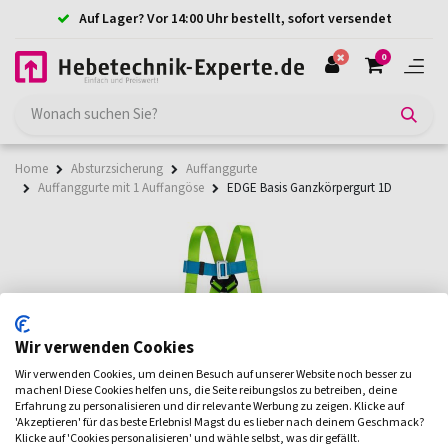
Auf Lager? Vor 14:00 Uhr bestellt, sofort versendet
0
Home
Absturzsicherung
Auffanggurte
Auffanggurte mit 1 Auffangöse
EDGE Basis Ganzkörpergurt 1D
Wir verwenden Cookies
Wir verwenden Cookies, um deinen Besuch auf unserer Website noch besser zu
machen! Diese Cookies helfen uns, die Seite reibungslos zu betreiben, deine
Erfahrung zu personalisieren und dir relevante Werbung zu zeigen. Klicke auf
'Akzeptieren' für das beste Erlebnis! Magst du es lieber nach deinem Geschmack?
Klicke auf 'Cookies personalisieren' und wähle selbst, was dir gefällt.