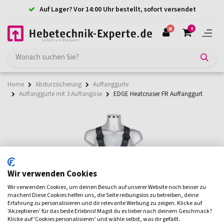
Auf Lager? Vor 14:00 Uhr bestellt, sofort versendet
0
Home
Absturzsicherung
Auffanggurte
Auffanggurte mit 3 Auffangöse
EDGE Heatcruiser FR Auffanggurt
Wir verwenden Cookies
Wir verwenden Cookies, um deinen Besuch auf unserer Website noch besser zu
machen! Diese Cookies helfen uns, die Seite reibungslos zu betreiben, deine
Erfahrung zu personalisieren und dir relevante Werbung zu zeigen. Klicke auf
'Akzeptieren' für das beste Erlebnis! Magst du es lieber nach deinem Geschmack?
Klicke auf 'Cookies personalisieren' und wähle selbst, was dir gefällt.