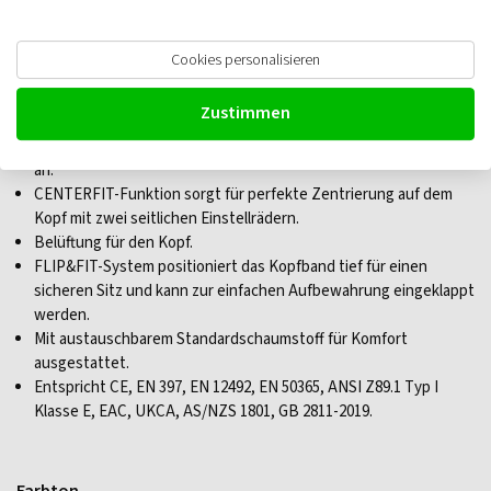
Cookies personalisieren
Petzl VERTEX VENT Sicherheitshelm
Zustimmen
Sechs-Punkt-Textilaufhängung passt sich perfekt der Kopfform
an.
CENTERFIT-Funktion sorgt für perfekte Zentrierung auf dem
Kopf mit zwei seitlichen Einstellrädern.
Belüftung für den Kopf.
FLIP&FIT-System positioniert das Kopfband tief für einen
sicheren Sitz und kann zur einfachen Aufbewahrung eingeklappt
werden.
Mit austauschbarem Standardschaumstoff für Komfort
ausgestattet.
Entspricht CE, EN 397, EN 12492, EN 50365, ANSI Z89.1 Typ I
Klasse E, EAC, UKCA, AS/NZS 1801, GB 2811-2019.