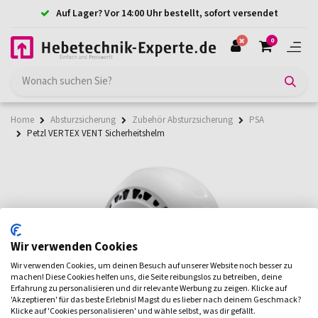
Auf Lager? Vor 14:00 Uhr bestellt, sofort versendet
0
Home
Absturzsicherung
Zubehör Absturzsicherung
PSA
Petzl VERTEX VENT Sicherheitshelm
Wir verwenden Cookies
Wir verwenden Cookies, um deinen Besuch auf unserer Website noch besser zu
machen! Diese Cookies helfen uns, die Seite reibungslos zu betreiben, deine
Erfahrung zu personalisieren und dir relevante Werbung zu zeigen. Klicke auf
'Akzeptieren' für das beste Erlebnis! Magst du es lieber nach deinem Geschmack?
Klicke auf 'Cookies personalisieren' und wähle selbst, was dir gefällt.