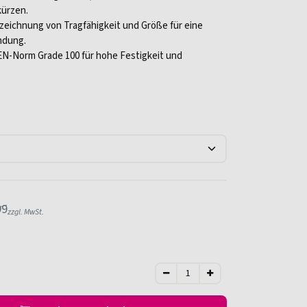
kürzen.
zeichnung von Tragfähigkeit und Größe für eine
ndung.
EN-Norm Grade 100 für hohe Festigkeit und
99
zzgl. MwSt.