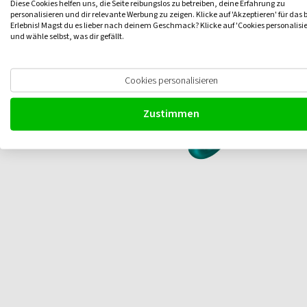
Diese Cookies helfen uns, die Seite reibungslos zu betreiben, deine Erfahrung zu
personalisieren und dir relevante Werbung zu zeigen. Klicke auf 'Akzeptieren' für das 
Erlebnis! Magst du es lieber nach deinem Geschmack? Klicke auf 'Cookies personalisi
und wähle selbst, was dir gefällt.
Cookies personalisieren
Zustimmen