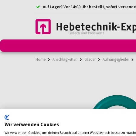
Auf Lager? Vor 14:00 Uhr bestellt, sofort versende
Anschlagmittel
Anschlagketten
Anschlagpunkt
Home
Anschlagketten
Glieder
Aufhängeglieder
Wir verwenden Cookies
Wir verwenden Cookies, um deinen Besuch auf unserer Website noch besser zu mach