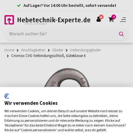
Auf Lager? Vor 14:00 Uhr bestellt, sofort versendet
0
Home
Anschlagketten
Glieder
Verbindungsglieder
Cromox CVG Verbindungsschloß, Güteklasse 6
Wir verwenden Cookies
Wir verwenden Cookies, um deinen Besuch auf unserer Website noch besser zu
machen! Diese Cookies helfen uns, die Seite reibungslos zu betreiben, deine
Erfahrung zu personalisieren und dir relevante Werbung zu zeigen. Klicke auf
'Akzeptieren' für das beste Erlebnis! Magst du es lieber nach deinem Geschmack?
Klicke auf 'Cookies personalisieren' und wähle selbst, was dir gefällt.