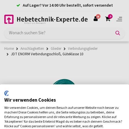
Auf Lager? Vor 14:00 Uhr bestellt, sofort versendet
0
Home
Anschlagketten
Glieder
Verbindungsglieder
JDT ENORM Verbindungsschloß, Güteklasse 10
Wir verwenden Cookies
Wir verwenden Cookies, um deinen Besuch auf unserer Website noch besser zu
machen! Diese Cookies helfen uns, die Seite reibungslos zu betreiben, deine
Erfahrung zu personalisieren und dir relevante Werbung zu zeigen. Klicke auf
'Akzeptieren' für das beste Erlebnis! Magst du es lieber nach deinem Geschmack?
Klicke auf 'Cookies personalisieren' und wähle selbst, was dir gefällt.