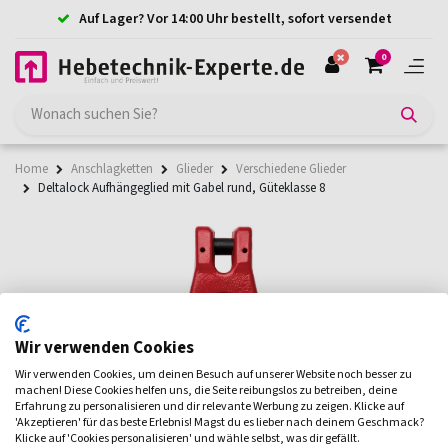
Auf Lager? Vor 14:00 Uhr bestellt, sofort versendet
0
Home
Anschlagketten
Glieder
Verschiedene Glieder
Deltalock Aufhängeglied mit Gabel rund, Güteklasse 8
Wir verwenden Cookies
Wir verwenden Cookies, um deinen Besuch auf unserer Website noch besser zu
machen! Diese Cookies helfen uns, die Seite reibungslos zu betreiben, deine
Erfahrung zu personalisieren und dir relevante Werbung zu zeigen. Klicke auf
'Akzeptieren' für das beste Erlebnis! Magst du es lieber nach deinem Geschmack?
Klicke auf 'Cookies personalisieren' und wähle selbst, was dir gefällt.