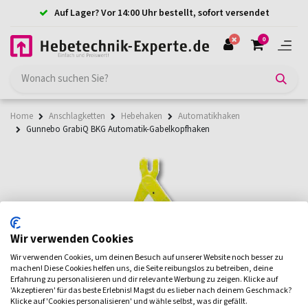
Auf Lager? Vor 14:00 Uhr bestellt, sofort versendet
0
Home
Anschlagketten
Hebehaken
Automatikhaken
Gunnebo GrabiQ BKG Automatik-Gabelkopfhaken
Wir verwenden Cookies
Wir verwenden Cookies, um deinen Besuch auf unserer Website noch besser zu
machen! Diese Cookies helfen uns, die Seite reibungslos zu betreiben, deine
Erfahrung zu personalisieren und dir relevante Werbung zu zeigen. Klicke auf
'Akzeptieren' für das beste Erlebnis! Magst du es lieber nach deinem Geschmack?
Klicke auf 'Cookies personalisieren' und wähle selbst, was dir gefällt.