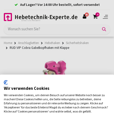
Auf Lager? Vor 14:00 Uhr bestellt, sofort versendet
0
Home
Anschlagketten
Hebehaken
Sicherheitshaken
RUD VIP Cobra Gabelkopfhaken mit Klappe
Wir verwenden Cookies
Wir verwenden Cookies, um deinen Besuch auf unserer Website noch besser zu
machen! Diese Cookies helfen uns, die Seite reibungslos zu betreiben, deine
Erfahrung zu personalisieren und dir relevante Werbung zu zeigen. Klicke auf
'Akzeptieren' für das beste Erlebnis! Magst du es lieber nach deinem Geschmack?
Klicke auf 'Cookies personalisieren' und wähle selbst, was dir gefällt.