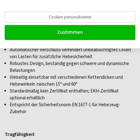
Cookies personalisieren
RUD VIP Cobra Gabelkopfhaken mit
Zustimmen
Klappe
Automatischer Verschluss verhindert unbeabsichtigtes Lösen
von Lasten für zusätzliche Hebesicherheit
Robustes Design, beständig gegen schwere und dynamische
Belastungen
Vielseitig einsetzbar mit verschiedenen Kettendicken und
Hebewinkeln zwischen 15° und 60°
Standardmäßig kein Zertifikat enthalten; EKH-Zertifikat
optional erhältlich
Entspricht der Sicherheitsnorm EN 1677-1 für Hebezeug-
Zubehör
Tragfähigkeit