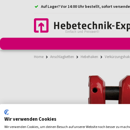
Auf Lager? Vor 14:00 Uhr bestellt, sofort versende
Anschlagmittel
Anschlagketten
Anschlagpunkt
Home
Anschlagketten
Hebehaken
Verkürzungshak
Wir verwenden Cookies
Wir verwenden Cookies, um deinen Besuch auf unserer Website noch besser zu mach