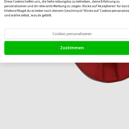
Diese Cookies helfen uns, die Seite reibungslos zu betreiben, deine Erfahrung zu
personalisieren und dir relevante Werbung zu zeigen. Klicke auf 'Akzeptieren' für das 
Erlebnis! Magst du es lieber nach deinem Geschmack? Klicke auf 'Cookies personalisi
und wähle selbst, was dir gefällt.
Cookies personalisieren
Zustimmen