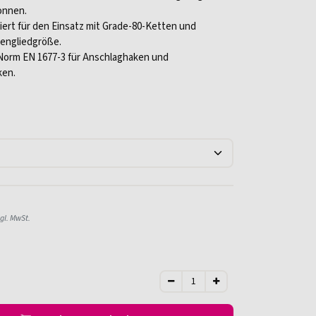
Tonnen.
ert für den Einsatz mit Grade-80-Ketten und
engliedgröße.
 Norm EN 1677-3 für Anschlaghaken und
ken.
gl. MwSt.