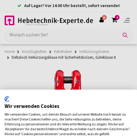
Auf Lager? Vor 14:00 Uhr bestellt, sofort versendet
0
Home
Anschlagketten
Hebehaken
Verkürzungshaken
Deltalock Verkürzungsklaue mit Sicherheitsbolzen, Güteklasse 8
Wir verwenden Cookies
Wir verwenden Cookies, um deinen Besuch auf unserer Website noch besser zu
machen! Diese Cookies helfen uns, die Seite reibungslos zu betreiben, deine
Erfahrung zu personalisieren und dir relevante Werbung zu zeigen. Klicke auf
'Akzeptieren' für das beste Erlebnis! Magst du es lieber nach deinem Geschmack?
Klicke auf 'Cookies personalisieren' und wähle selbst, was dir gefällt.