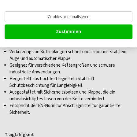
Gunnebo GrabiQ OGN
Cookies personalisieren
Verkürzungshaken mit Öse und
Zustimmen
Klappe
Verkürzung von Kettenlängen schnell und sicher mit stabilem
Auge und automatischer Klappe.
Geeignet für verschiedene Kettengrößen und schwere
industrielle Anwendungen.
Hergestellt aus hochfest legiertem Stahl mit
Schutzbeschichtung für Langlebigkeit.
Ausgestattet mit Sicherheitsbolzen und Klappe, die ein
unbeabsichtigtes Lösen von der Kette verhindert.
Entspricht der EN-Norm für Anschlagmittel für garantierte
Sicherheit.
Tragfähigkeit