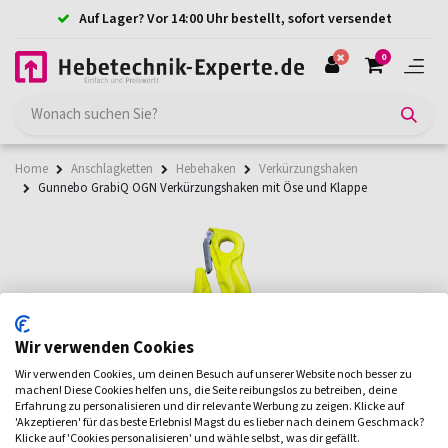
Auf Lager? Vor 14:00 Uhr bestellt, sofort versendet
0
Home
Anschlagketten
Hebehaken
Verkürzungshaken
Gunnebo GrabiQ OGN Verkürzungshaken mit Öse und Klappe
Wir verwenden Cookies
Wir verwenden Cookies, um deinen Besuch auf unserer Website noch besser zu
machen! Diese Cookies helfen uns, die Seite reibungslos zu betreiben, deine
Erfahrung zu personalisieren und dir relevante Werbung zu zeigen. Klicke auf
'Akzeptieren' für das beste Erlebnis! Magst du es lieber nach deinem Geschmack?
Klicke auf 'Cookies personalisieren' und wähle selbst, was dir gefällt.