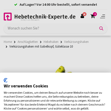
Auf Lager? Vor 14:00 Uhr bestellt, sofort versendet
0
Home
Anschlagketten
Hebehaken
Verkürzungshaken
Verkürzungshaken mit Gabelkopf, Güteklasse 10
Wir verwenden Cookies
Wir verwenden Cookies, um deinen Besuch auf unserer Website noch besser zu
machen! Diese Cookies helfen uns, die Seite reibungslos zu betreiben, deine
Erfahrung zu personalisieren und dir relevante Werbung zu zeigen. Klicke auf
'Akzeptieren' für das beste Erlebnis! Magst du es lieber nach deinem Geschmack?
Klicke auf 'Cookies personalisieren' und wähle selbst, was dir gefällt.