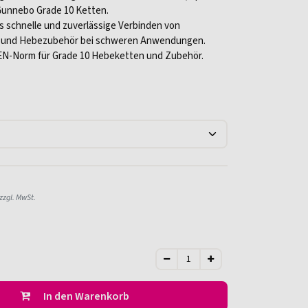
 Gunnebo Grade 10 Ketten.
s schnelle und zuverlässige Verbinden von
n und Hebezubehör bei schweren Anwendungen.
 EN-Norm für Grade 10 Hebeketten und Zubehör.
zzgl. MwSt.
In den Warenkorb