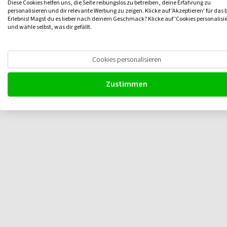
Diese Cookies helfen uns, die Seite reibungslos zu betreiben, deine Erfahrung zu
personalisieren und dir relevante Werbung zu zeigen. Klicke auf 'Akzeptieren' für das 
Erlebnis! Magst du es lieber nach deinem Geschmack? Klicke auf 'Cookies personalisi
und wähle selbst, was dir gefällt.
Cookies personalisieren
Zustimmen