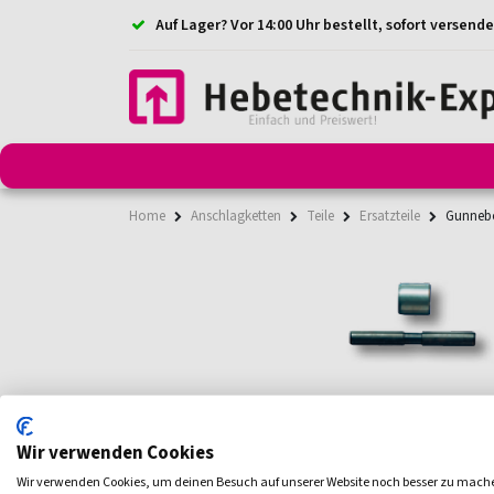
Auf Lager? Vor 14:00 Uhr bestellt, sofort versende
Anschlagmittel
Anschlagketten
Anschlagpunkt
Home
Anschlagketten
Teile
Ersatzteile
Gunnebo
Wir verwenden Cookies
Wir verwenden Cookies, um deinen Besuch auf unserer Website noch besser zu mach