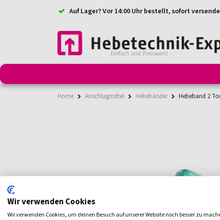
Auf Lager? Vor 14:00 Uhr bestellt, sofort versende
Anschlagmittel
Anschlagketten
Anschlagpunkt
Home
Anschlagmittel
Hebebänder
Hebeband 2 Ton
Wir verwenden Cookies
Wir verwenden Cookies, um deinen Besuch auf unserer Website noch besser zu mach