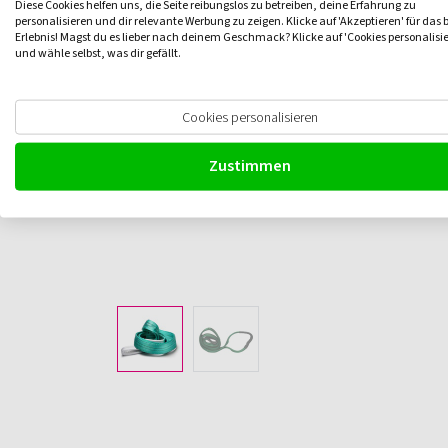
Diese Cookies helfen uns, die Seite reibungslos zu betreiben, deine Erfahrung zu
personalisieren und dir relevante Werbung zu zeigen. Klicke auf 'Akzeptieren' für das 
Erlebnis! Magst du es lieber nach deinem Geschmack? Klicke auf 'Cookies personalisi
und wähle selbst, was dir gefällt.
Cookies personalisieren
Zustimmen