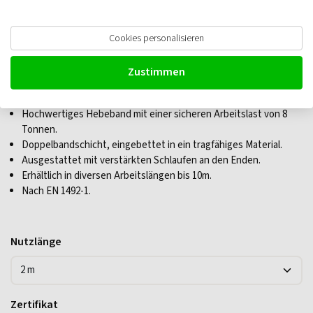
Cookies personalisieren
Hebeband 8 Tonnen 2-lagig mit
Zustimmen
verstärkten Schlaufen
Hochwertiges Hebeband mit einer sicheren Arbeitslast von 8
Tonnen.
Doppelbandschicht, eingebettet in ein tragfähiges Material.
Ausgestattet mit verstärkten Schlaufen an den Enden.
Erhältlich in diversen Arbeitslängen bis 10m.
Nach EN 1492-1.
Nutzlänge
Zertifikat