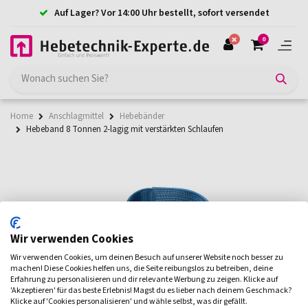
Auf Lager? Vor 14:00 Uhr bestellt, sofort versendet
0
Home
Anschlagmittel
Hebebänder
Hebeband 8 Tonnen 2-lagig mit verstärkten Schlaufen
Wir verwenden Cookies
Wir verwenden Cookies, um deinen Besuch auf unserer Website noch besser zu
machen! Diese Cookies helfen uns, die Seite reibungslos zu betreiben, deine
Erfahrung zu personalisieren und dir relevante Werbung zu zeigen. Klicke auf
'Akzeptieren' für das beste Erlebnis! Magst du es lieber nach deinem Geschmack?
Klicke auf 'Cookies personalisieren' und wähle selbst, was dir gefällt.