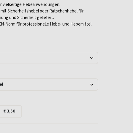
für vielseitige Hebeanwendungen.
 mit Sicherheitshebel oder Ratschenhebel für
ung und Sicherheit geliefert.
EN-Norm für professionelle Hebe- und Hebemittel.
a
€
3,50