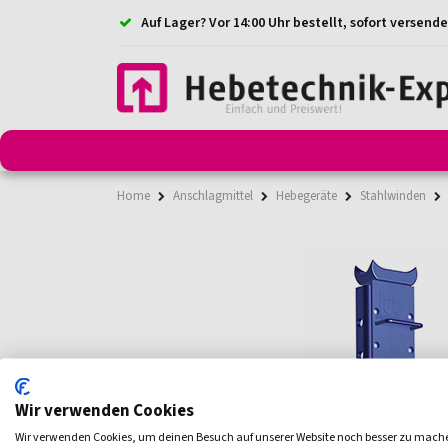
Auf Lager? Vor 14:00 Uhr bestellt, sofort versende
Anschlagmittel
Anschlagketten
Anschlagpunkt
Home
Anschlagmittel
Hebegeräte
Stahlwinden
Wir verwenden Cookies
Wir verwenden Cookies, um deinen Besuch auf unserer Website noch besser zu mach