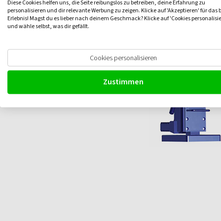
Diese Cookies helfen uns, die Seite reibungslos zu betreiben, deine Erfahrung zu
personalisieren und dir relevante Werbung zu zeigen. Klicke auf 'Akzeptieren' für das 
Erlebnis! Magst du es lieber nach deinem Geschmack? Klicke auf 'Cookies personalisi
und wähle selbst, was dir gefällt.
Cookies personalisieren
Zustimmen