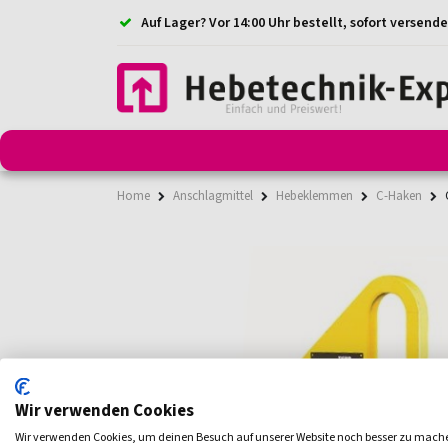
Auf Lager? Vor 14:00 Uhr bestellt, sofort versende
Anschlagmittel
Anschlagketten
Anschlagpunkt
Home
Anschlagmittel
Hebeklemmen
C-Haken
Wir verwenden Cookies
Wir verwenden Cookies, um deinen Besuch auf unserer Website noch besser zu mach