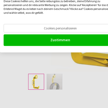
Diese Cookies helfen uns, die Seite reibungslos zu betreiben, deine Erfahrung zu
personalisieren und dir relevante Werbung zu zeigen. Klicke auf 'Akzeptieren' für das 
Erlebnis! Magst du es lieber nach deinem Geschmack? Klicke auf 'Cookies personalisi
und wähle selbst, was dir gefällt.
Cookies personalisieren
Zustimmen