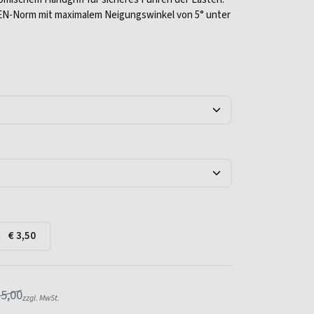
 EN-Norm mit maximalem Neigungswinkel von 5° unter
a
€
3,50
5,00
zzgl. MwSt.