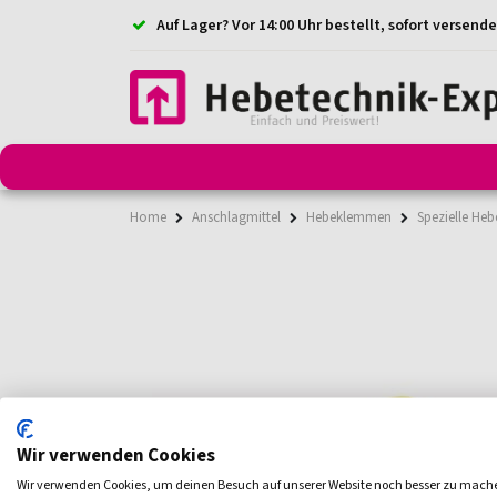
Auf Lager? Vor 14:00 Uhr bestellt, sofort versende
Anschlagmittel
Anschlagketten
Anschlagpunkt
Home
Anschlagmittel
Hebeklemmen
Spezielle He
Wir verwenden Cookies
Wir verwenden Cookies, um deinen Besuch auf unserer Website noch besser zu mach