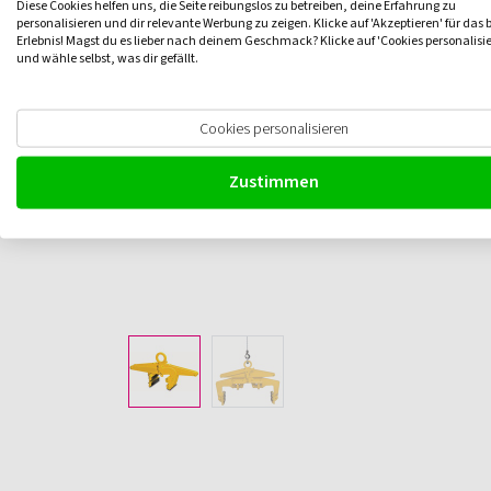
Diese Cookies helfen uns, die Seite reibungslos zu betreiben, deine Erfahrung zu
personalisieren und dir relevante Werbung zu zeigen. Klicke auf 'Akzeptieren' für das 
Erlebnis! Magst du es lieber nach deinem Geschmack? Klicke auf 'Cookies personalisi
und wähle selbst, was dir gefällt.
Cookies personalisieren
Zustimmen