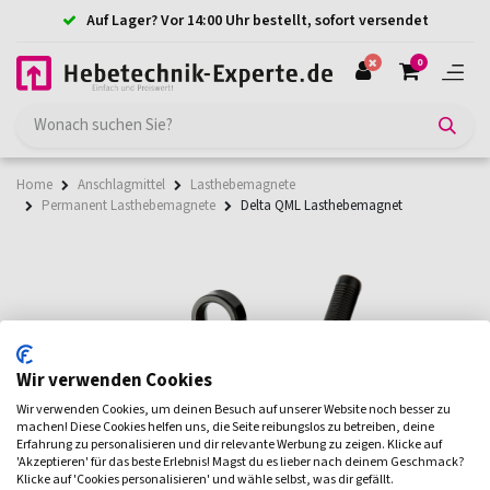
Auf Lager? Vor 14:00 Uhr bestellt, sofort versendet
0
Home
Anschlagmittel
Lasthebemagnete
Permanent Lasthebemagnete
Delta QML Lasthebemagnet
Wir verwenden Cookies
Wir verwenden Cookies, um deinen Besuch auf unserer Website noch besser zu
machen! Diese Cookies helfen uns, die Seite reibungslos zu betreiben, deine
Erfahrung zu personalisieren und dir relevante Werbung zu zeigen. Klicke auf
'Akzeptieren' für das beste Erlebnis! Magst du es lieber nach deinem Geschmack?
Klicke auf 'Cookies personalisieren' und wähle selbst, was dir gefällt.