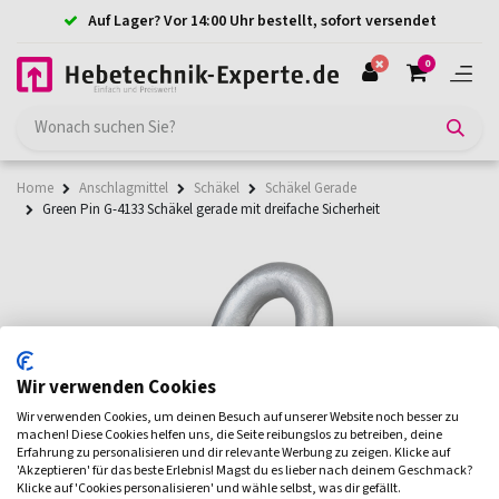
Auf Lager? Vor 14:00 Uhr bestellt, sofort versendet
0
Home
Anschlagmittel
Schäkel
Schäkel Gerade
Green Pin G-4133 Schäkel gerade mit dreifache Sicherheit
Wir verwenden Cookies
Wir verwenden Cookies, um deinen Besuch auf unserer Website noch besser zu
machen! Diese Cookies helfen uns, die Seite reibungslos zu betreiben, deine
Erfahrung zu personalisieren und dir relevante Werbung zu zeigen. Klicke auf
'Akzeptieren' für das beste Erlebnis! Magst du es lieber nach deinem Geschmack?
Klicke auf 'Cookies personalisieren' und wähle selbst, was dir gefällt.