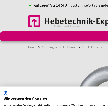
Auf Lager? Vor 14:00 Uhr bestellt, sofort versende
Anschlagmittel
Anschlagketten
Anschlagpunkt
Home
Anschlagmittel
Schäkel
Schäkel Geschweift
Wir verwenden Cookies
Wir verwenden Cookies, um deinen Besuch auf unserer Website noch besser zu mach