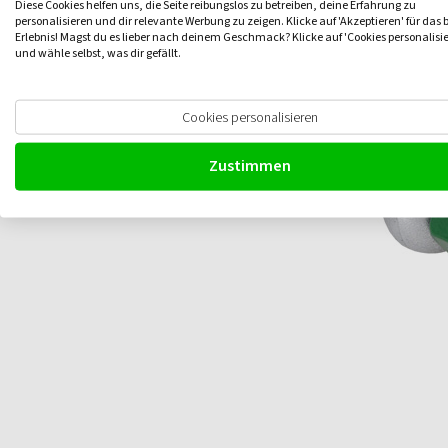
Diese Cookies helfen uns, die Seite reibungslos zu betreiben, deine Erfahrung zu
personalisieren und dir relevante Werbung zu zeigen. Klicke auf 'Akzeptieren' für das 
Erlebnis! Magst du es lieber nach deinem Geschmack? Klicke auf 'Cookies personalisi
und wähle selbst, was dir gefällt.
Cookies personalisieren
Zustimmen