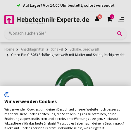
Auf Lager? Vor 14:00 Uhr bestellt, sofort versendet
0
Home
Anschlagmittel
Schäkel
Schäkel Geschweift
Green Pin G-5263 Schäkel geschweift mit Mutter und Splint, leichtgewicht
Wir verwenden Cookies
Wir verwenden Cookies, um deinen Besuch auf unserer Website noch besser zu
machen! Diese Cookies helfen uns, die Seite reibungslos zu betreiben, deine
Erfahrung zu personalisieren und dir relevante Werbung zu zeigen. Klicke auf
'Akzeptieren' für das beste Erlebnis! Magst du es lieber nach deinem Geschmack?
Klicke auf 'Cookies personalisieren' und wähle selbst, was dir gefällt.