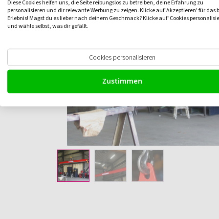
Diese Cookies helfen uns, die Seite reibungslos zu betreiben, deine Erfahrung zu
personalisieren und dir relevante Werbung zu zeigen. Klicke auf 'Akzeptieren' für das 
Erlebnis! Magst du es lieber nach deinem Geschmack? Klicke auf 'Cookies personalisi
und wähle selbst, was dir gefällt.
Cookies personalisieren
Zustimmen