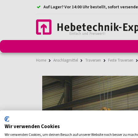
Auf Lager? Vor 14:00 Uhr bestellt, sofort versende
Anschlagmittel
Anschlagketten
Anschlagpunkt
Home
Anschlagmittel
Traversen
Feste Traversen
Wir verwenden Cookies
Wir verwenden Cookies, um deinen Besuch auf unserer Website noch besser zu mach