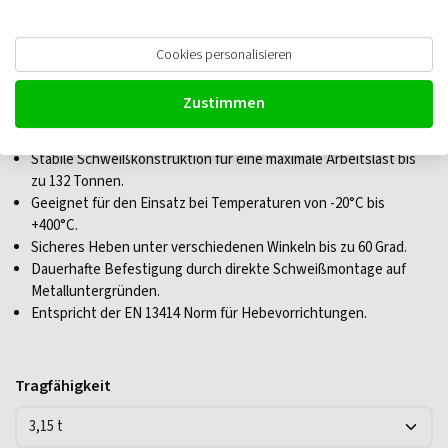
Cookies personalisieren
JDT Lastbock TAPS, schweißbar,
Zustimmen
Kantenbefestigung
Stabile Schweißkonstruktion für eine maximale Arbeitslast bis
zu 132 Tonnen.
Geeignet für den Einsatz bei Temperaturen von -20°C bis
+400°C.
Sicheres Heben unter verschiedenen Winkeln bis zu 60 Grad.
Dauerhafte Befestigung durch direkte Schweißmontage auf
Metalluntergründen.
Entspricht der EN 13414 Norm für Hebevorrichtungen.
Tragfähigkeit