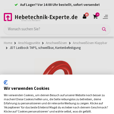
Auf Lager? Vor 14:00 Uhr bestellt, sofort versendet
0
Home
Anschlagpunkte
Anschweißösen
Anschweißösen Klappbar
JDT Lastbock TAPS, schweißbar, Kantenbefestigung
Wir verwenden Cookies
Wir verwenden Cookies, um deinen Besuch auf unserer Website noch besser zu
machen! Diese Cookies helfen uns, die Seite reibungslos zu betreiben, deine
Erfahrung zu personalisieren und dir relevante Werbung zu zeigen. Klicke auf
'Akzeptieren' für das beste Erlebnis! Magst du es lieber nach deinem Geschmack?
Klicke auf 'Cookies personalisieren' und wähle selbst, was dir gefällt.