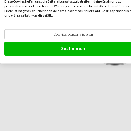
Diese Cookies helfen uns, die Seite reibungslos zu betreiben, deine Erfahrung zu
personalisieren und dir relevante Werbung zu zeigen. Klicke auf 'Akzeptieren' für das 
Erlebnis! Magst du es lieber nach deinem Geschmack? Klicke auf 'Cookies personalisi
und wähle selbst, was dir gefällt.
Cookies personalisieren
Zustimmen