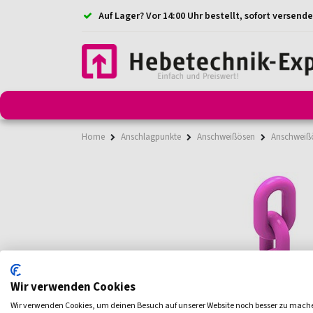
Auf Lager? Vor 14:00 Uhr bestellt, sofort versende
Anschlagmittel
Anschlagketten
Anschlagpunkt
Home
Anschlagpunkte
Anschweißösen
Anschweiß
Wir verwenden Cookies
Wir verwenden Cookies, um deinen Besuch auf unserer Website noch besser zu mach