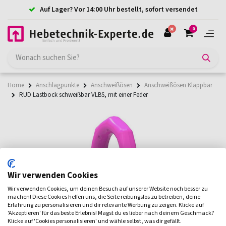
Auf Lager? Vor 14:00 Uhr bestellt, sofort versendet
0
Home
Anschlagpunkte
Anschweißösen
Anschweißösen Klappbar
RUD Lastbock schweißbar VLBS, mit einer Feder
Wir verwenden Cookies
Wir verwenden Cookies, um deinen Besuch auf unserer Website noch besser zu
machen! Diese Cookies helfen uns, die Seite reibungslos zu betreiben, deine
Erfahrung zu personalisieren und dir relevante Werbung zu zeigen. Klicke auf
'Akzeptieren' für das beste Erlebnis! Magst du es lieber nach deinem Geschmack?
Klicke auf 'Cookies personalisieren' und wähle selbst, was dir gefällt.