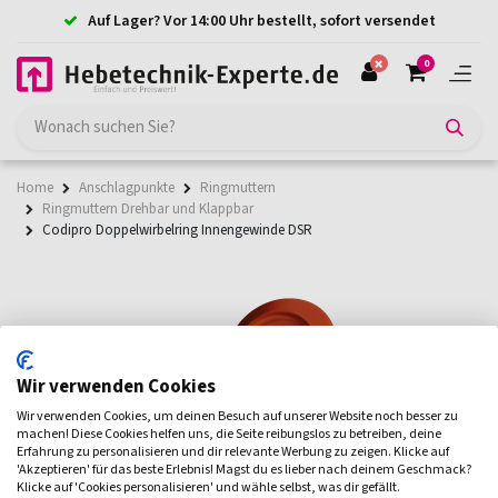
Auf Lager? Vor 14:00 Uhr bestellt, sofort versendet
0
Home
Anschlagpunkte
Ringmuttern
Ringmuttern Drehbar und Klappbar
Codipro Doppelwirbelring Innengewinde DSR
Wir verwenden Cookies
Wir verwenden Cookies, um deinen Besuch auf unserer Website noch besser zu
machen! Diese Cookies helfen uns, die Seite reibungslos zu betreiben, deine
Erfahrung zu personalisieren und dir relevante Werbung zu zeigen. Klicke auf
'Akzeptieren' für das beste Erlebnis! Magst du es lieber nach deinem Geschmack?
Klicke auf 'Cookies personalisieren' und wähle selbst, was dir gefällt.