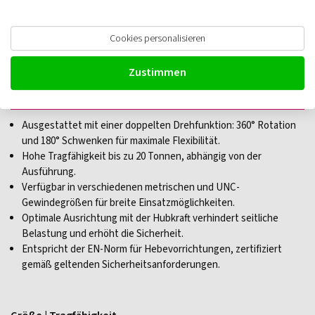
Cookies personalisieren
Codipro Doppelwirbelring
Zustimmen
Innengewinde DSR
Ausgestattet mit einer doppelten Drehfunktion: 360° Rotation
und 180° Schwenken für maximale Flexibilität.
Hohe Tragfähigkeit bis zu 20 Tonnen, abhängig von der
Ausführung.
Verfügbar in verschiedenen metrischen und UNC-
Gewindegrößen für breite Einsatzmöglichkeiten.
Optimale Ausrichtung mit der Hubkraft verhindert seitliche
Belastung und erhöht die Sicherheit.
Entspricht der EN-Norm für Hebevorrichtungen, zertifiziert
gemäß geltenden Sicherheitsanforderungen.