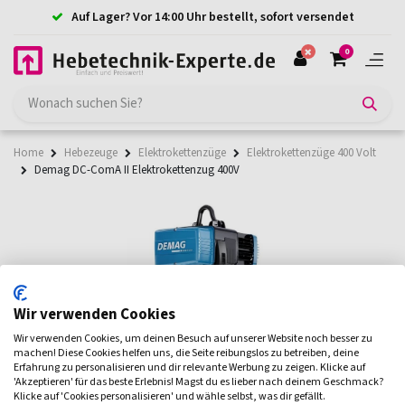
Auf Lager? Vor 14:00 Uhr bestellt, sofort versendet
0
Home
Hebezeuge
Elektrokettenzüge
Elektrokettenzüge 400 Volt
Demag DC-ComA II Elektrokettenzug 400V
Wir verwenden Cookies
Wir verwenden Cookies, um deinen Besuch auf unserer Website noch besser zu
machen! Diese Cookies helfen uns, die Seite reibungslos zu betreiben, deine
Erfahrung zu personalisieren und dir relevante Werbung zu zeigen. Klicke auf
'Akzeptieren' für das beste Erlebnis! Magst du es lieber nach deinem Geschmack?
Klicke auf 'Cookies personalisieren' und wähle selbst, was dir gefällt.