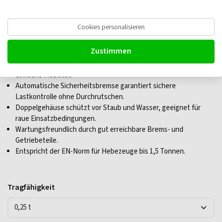
Cookies personalisieren
Delta Aluminium Hebelzüge
Zustimmen
Kompaktes und leichtes Design mit Aluminiumgehäuse für
einfache Mobilität.
Automatische Sicherheitsbremse garantiert sichere
Lastkontrolle ohne Durchrutschen.
Doppelgehäuse schützt vor Staub und Wasser, geeignet für
raue Einsatzbedingungen.
Wartungsfreundlich durch gut erreichbare Brems- und
Getriebeteile.
Entspricht der EN-Norm für Hebezeuge bis 1,5 Tonnen.
Tragfähigkeit