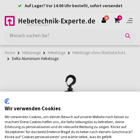
Auf Lager? Vor 14:00 Uhr bestellt, sofort versendet
0
Home
Hebezeuge
Hebelzüge
Hebelzüge ohne Überlastschutz
Delta Aluminium Hebelzüge
Wir verwenden Cookies
Wir verwenden Cookies, um deinen Besuch auf unserer Website noch besser zu
machen! Diese Cookies helfen uns, die Seite reibungslos zu betreiben, deine
Erfahrung zu personalisieren und dir relevante Werbung zu zeigen. Klicke auf
'Akzeptieren' für das beste Erlebnis! Magst du es lieber nach deinem Geschmack?
Klicke auf 'Cookies personalisieren' und wähle selbst, was dir gefällt.