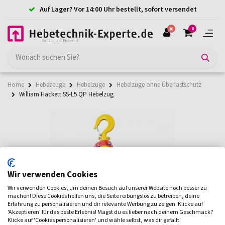
Auf Lager? Vor 14:00 Uhr bestellt, sofort versendet
0
Home
Hebezeuge
Hebelzüge
Hebelzüge ohne Überlastschutz
William Hackett SS-L5 QP Hebelzug
Wir verwenden Cookies
Wir verwenden Cookies, um deinen Besuch auf unserer Website noch besser zu
machen! Diese Cookies helfen uns, die Seite reibungslos zu betreiben, deine
Erfahrung zu personalisieren und dir relevante Werbung zu zeigen. Klicke auf
'Akzeptieren' für das beste Erlebnis! Magst du es lieber nach deinem Geschmack?
Klicke auf 'Cookies personalisieren' und wähle selbst, was dir gefällt.