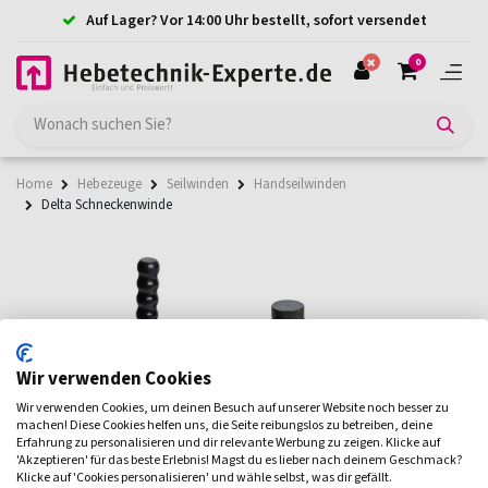
Auf Lager? Vor 14:00 Uhr bestellt, sofort versendet
0
Home
Hebezeuge
Seilwinden
Handseilwinden
Delta Schneckenwinde
Wir verwenden Cookies
Wir verwenden Cookies, um deinen Besuch auf unserer Website noch besser zu
machen! Diese Cookies helfen uns, die Seite reibungslos zu betreiben, deine
Erfahrung zu personalisieren und dir relevante Werbung zu zeigen. Klicke auf
'Akzeptieren' für das beste Erlebnis! Magst du es lieber nach deinem Geschmack?
Klicke auf 'Cookies personalisieren' und wähle selbst, was dir gefällt.