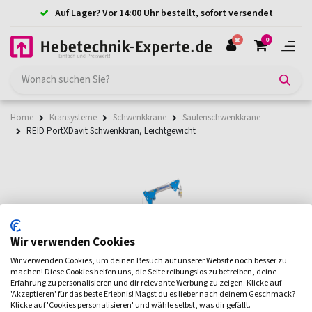
Auf Lager? Vor 14:00 Uhr bestellt, sofort versendet
0
Home
Kransysteme
Schwenkkrane
Säulenschwenkkräne
REID PortXDavit Schwenkkran, Leichtgewicht
Wir verwenden Cookies
Wir verwenden Cookies, um deinen Besuch auf unserer Website noch besser zu
machen! Diese Cookies helfen uns, die Seite reibungslos zu betreiben, deine
Erfahrung zu personalisieren und dir relevante Werbung zu zeigen. Klicke auf
'Akzeptieren' für das beste Erlebnis! Magst du es lieber nach deinem Geschmack?
Klicke auf 'Cookies personalisieren' und wähle selbst, was dir gefällt.