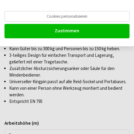
Cookies personalisieren
REID PortXDavit Schwenkkran,
Zustimmen
Leichtgewicht
Kann Güter bis zu 300 kg und Personen bis zu 150 kg heben.
3-teiliges Design für einfachen Transport und Lagerung,
geliefert mit einer Tragetasche.
Zusätzlicher Absturzsicherungsanker oder Säule für den
Windenbediener.
Universeller Kingpin passt auf alle Reid-Sockel und Portabases.
Kann von einer Person ohne Werkzeug montiert und bedient
werden.
Entspricht EN 795
Arbeitshöhe (m)