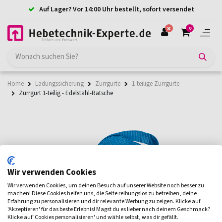
Auf Lager? Vor 14:00 Uhr bestellt, sofort versendet
0
Home
Ladungssicherung
Zurrgurte
1-teilige Zurrgurte
Zurrgurt 1-teilig - Edelstahl-Ratsche
Wir verwenden Cookies
Wir verwenden Cookies, um deinen Besuch auf unserer Website noch besser zu
machen! Diese Cookies helfen uns, die Seite reibungslos zu betreiben, deine
Erfahrung zu personalisieren und dir relevante Werbung zu zeigen. Klicke auf
'Akzeptieren' für das beste Erlebnis! Magst du es lieber nach deinem Geschmack?
Klicke auf 'Cookies personalisieren' und wähle selbst, was dir gefällt.