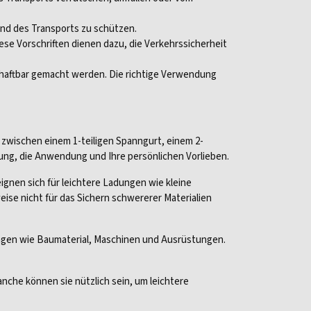
end des Transports zu schützen.
ese Vorschriften dienen dazu, die Verkehrssicherheit
haftbar gemacht werden. Die richtige Verwendung
l zwischen einem 1-teiligen Spanngurt, einem 2-
ung, die Anwendung und Ihre persönlichen Vorlieben.
ignen sich für leichtere Ladungen wie kleine
ise nicht für das Sichern schwererer Materialien
ngen wie Baumaterial, Maschinen und Ausrüstungen.
nche können sie nützlich sein, um leichtere